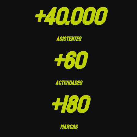
40.000
ASISTENTES
60
ACTIVIDADES
180
MARCAS